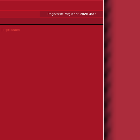
Registrierte Mitglieder:
2029 User
|
Impressum